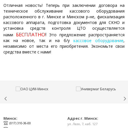
Отличная новость! Теперь при заключении договора на
техническое обслуживание кассового оборудования
расположенного в г. Минске и Минском р-не, фискализация
кассового аппарата, подготовка документов для СКНО и
установка средств контроля ЦТО осуществляется
БЕСПЛАТНО
!
нами
Это предложение распространяется
как на новое, так и на б/у
кассовое оборудование
,
независимо от места его приобретения. Экономьте свои
средства вместе с нами!
Минск:
Адрес г. Минск:
(017) 310-36-00
ул. Лазо, 7, каб. 127