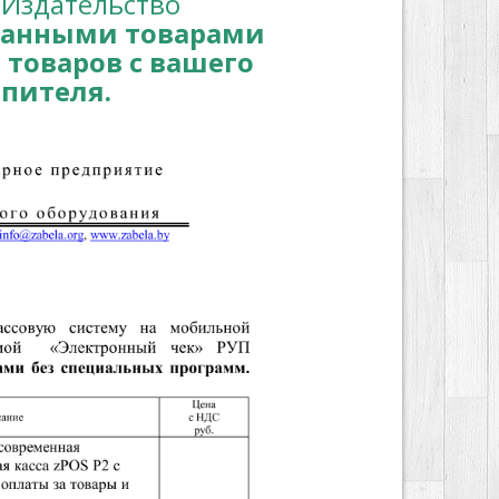
"Издательство
ванными товарами
 товаров с вашего
опителя.