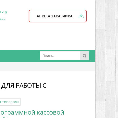
.org
зда
 ДЛЯ РАБОТЫ С
рограммной кассовой