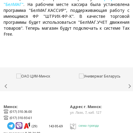
"БелМАГ"
. На рабочем месте кассира была установлена
программа "БелМАГ.КАССИР", поддерживающая работу с
имеющимся ФР "ШТРИХ-ФР-К". В качестве торговой
программы будет использоваться "БелМАГ.УЧЕТ движения
товаров". Теперь магазин будут подключать к системе Tax
Free.
Минск:
Адрес г. Минск:
(017) 310-36-00
ул. Лазо, 7, каб. 127
(017) 310-93-61
схема проезда
(29) 143-95-69