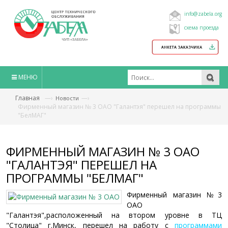
info@zabela.org
схема проезда
МЕНЮ
Главная
—›
—›
Новости
Фирменный магазин № 3 ОАО "Галантэя" перешел на программы
"БелМАГ"
ФИРМЕННЫЙ МАГАЗИН № 3 ОАО
"ГАЛАНТЭЯ" ПЕРЕШЕЛ НА
ПРОГРАММЫ "БЕЛМАГ"
Фирменный магазин №3
ОАО
"Галантэя",расположенный на втором уровне в ТЦ
"Столица" г.Минск, перешел на работу с
программами