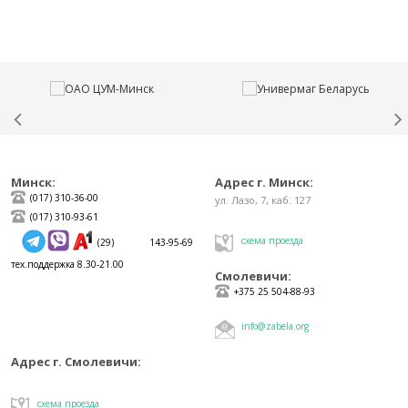
Минск:
Адрес г. Минск:
(017) 310-36-00
ул. Лазо, 7, каб. 127
(017) 310-93-61
схема проезда
(29) 143-95-69
тех.поддержка 8.30-21.00
Смолевичи:
+375 25 504-88-93
info@zabela.org
Адрес г. Смолевичи:
схема проезда