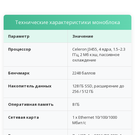
Технические характеристики моноблока
Параметр
Значение
Процессор
Celeron J3455, 4 ядра, 1.5–2.3
ГГц, 2 Мб кэш, пассивное
охлаждение
Бенчмарк
2248 баллов
Накопитель данных
128 ГБ SSD, расширение до
256 / 512 ГБ
Оперативная память
8 ГБ
Сетевая карта
1 x Ethernet 10/100/1000
Мбит/с