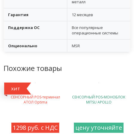
металл
Гарантия
12 месяцев
Поддержка ОС
Все популярные
операционные системы
Опционально
MSR
Похожие товары
хит
СЕНСОРНЫЙ POS-терминал
СЕНСОРНЫЙ POS-МОНОБЛОК
АТОЛ Optima
MITSU APOLLO
1298 руб. с НДС
цену уточняйте