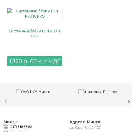
Системный блок АТОЛ NFD10
PRO
1320 р. 00 к. с НДС
Минск:
Адрес г. Минск:
(017) 310-36-00
ул. Лазо, 7, каб. 127