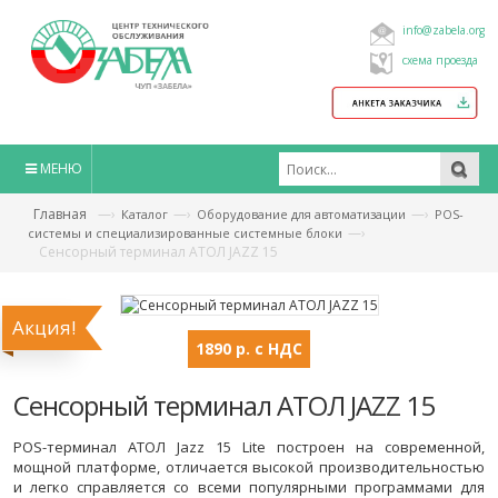
info@zabela.org
схема проезда
МЕНЮ
Главная
—›
—›
—›
Каталог
Оборудование для автоматизации
POS-
—›
системы и специализированные системные блоки
Сенсорный терминал АТОЛ JAZZ 15
Акция!
1890 р. с НДС
Сенсорный терминал АТОЛ JAZZ 15
POS-терминал АТОЛ Jazz 15 Lite построен на современной,
мощной платформе, отличается высокой производительностью
и легко справляется со всеми популярными программами для